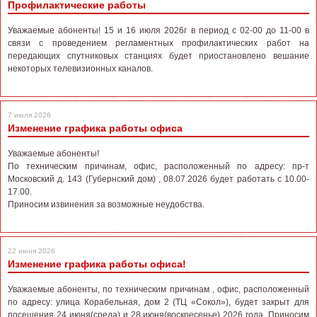
Профилактические работы
Уважаемые абоненты! 15 и 16 июля 2026г в период с 02-00 до 11-00 в
связи с проведением регламентных профилактических работ на
передающих спутниковых станциях будет приостановлено вешание
некоторых телевизионных каналов.
7 июля 2026
Изменение графика работы офиса
Уважаемые абоненты!
По техническим причинам, офис, расположенный по адресу: пр-т
Московский д. 143 (Губернский дом) , 08.07.2026 будет работать с 10.00-
17.00.
Приносим извинения за возможные неудобства.
22 июня 2026
Изменение графика работы офиса!
Уважаемые абоненты, по техническим причинам , офис, расположенный
по адресу: улица Корабельная, дом 2 (ТЦ «Сокол»), будет закрыт для
посещения 24 июня(среда) и 28 июня(воскресенье) 2026 года. Приносим